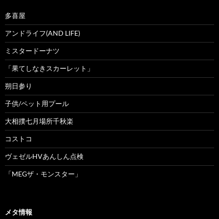
多喜屋
アンドライフ(AND LIFE)
ミスタードーナツ
「果てしなきスカーレット」
朔日参り
子供/ペット用プール
大相撲七月場所千秋楽
コストコ
ヴェゼルHVあんしん点検
「MEGザ・モンスター」
メタ情報