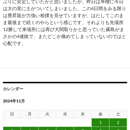
ぶりに安定していたかと思いましたが、昨日は琴櫻に今日
は大の里に土がついてしまいました。この4日間をみる限り
は豊昇龍が力強い相撲を見せていますが、はたしてこのま
ま最後まで続くのやらという感じです。それよりも先場所
12勝して来場所には再び大関取りかと思っていた霧島がま
さかの4連敗で、またどこか痛めてしまっていないのではと
心配です。
カレンダー
2024年11月
日
月
火
水
木
金
土
1
2