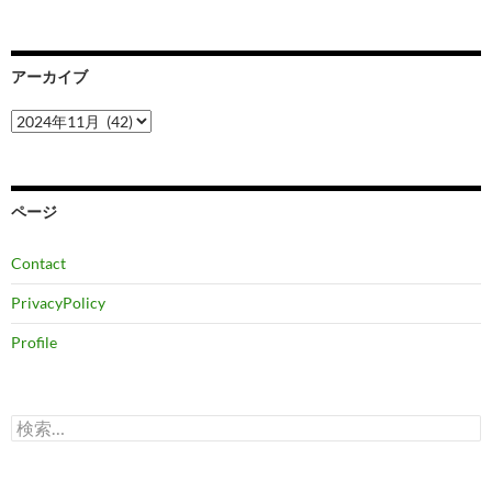
アーカイブ
ア
ー
カ
イ
ブ
ページ
Contact
PrivacyPolicy
Profile
検
索: