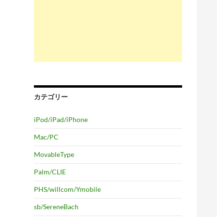
カテゴリー
iPod/iPad/iPhone
Mac/PC
MovableType
Palm/CLIE
PHS/willcom/Ymobile
sb/SereneBach