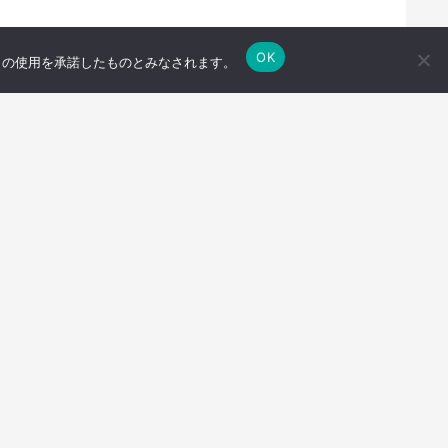
OK
e の使用を承諾したものとみなされます。