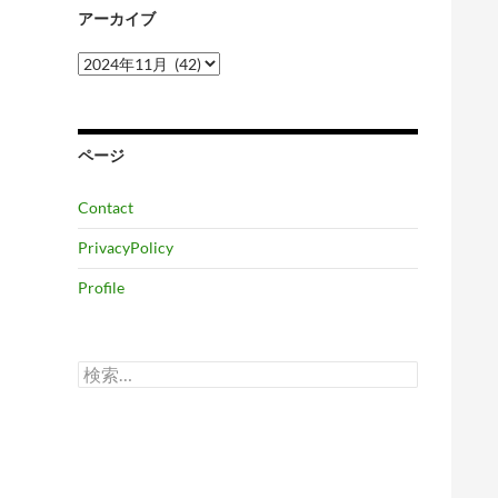
アーカイブ
ア
ー
カ
イ
ブ
ページ
Contact
PrivacyPolicy
Profile
検
索: