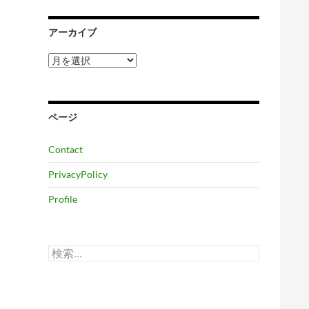
アーカイブ
ア
ー
カ
イ
ブ
ページ
Contact
PrivacyPolicy
Profile
検
索: