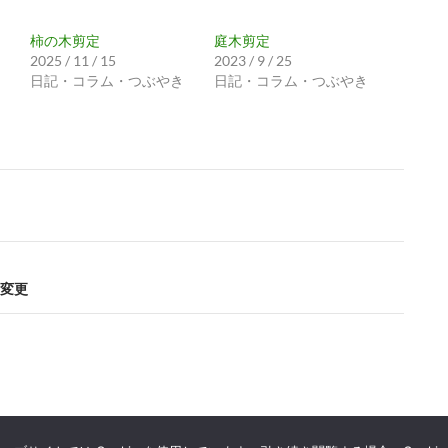
柿の木剪定
庭木剪定
2025 / 11 / 15
2023 / 9 / 25
日記・コラム・つぶやき
日記・コラム・つぶやき
変更