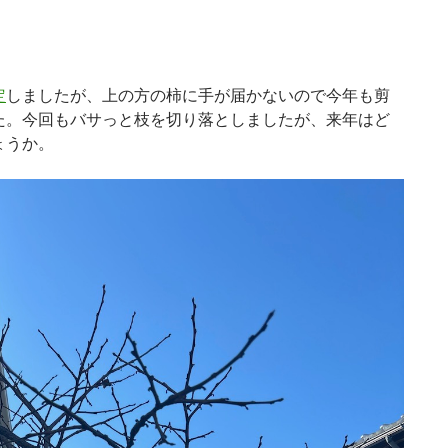
定
しましたが、上の方の柿に手が届かないので今年も剪
た。今回もバサっと枝を切り落としましたが、来年はど
ょうか。