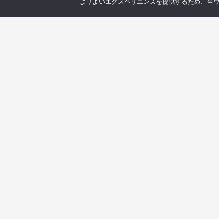
よりよいエクスペリエンスを提供するため、当ウェブ
ン
© 2004 - 2026 NK's weblog All rights reserved.