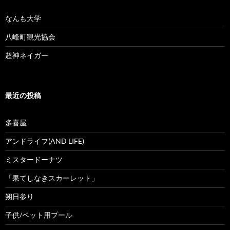
なんも大学
八峰町観光協会
超神ネイガー
最近の投稿
多喜屋
アンドライフ(AND LIFE)
ミスタードーナツ
「果てしなきスカーレット」
朔日参り
子供/ペット用プール