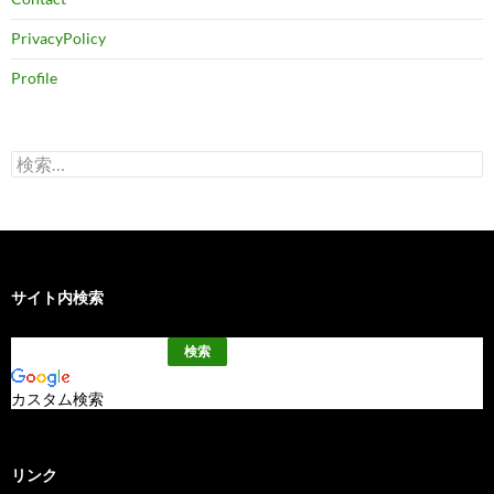
PrivacyPolicy
Profile
検
索:
サイト内検索
カスタム検索
リンク