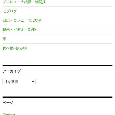
プロレス・大相撲・格闘技
モブログ
日記・コラム・つぶやき
映画・ビデオ・DVD
車
食べ物&飲み物
アーカイブ
ア
ー
カ
イ
ブ
ページ
Contact