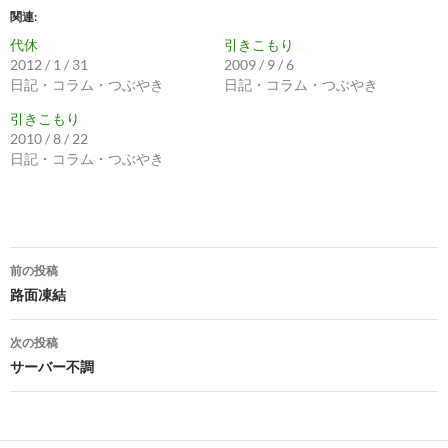
関連
代休
引きこもり
2012 / 1 / 31
2009 / 9 / 6
日記・コラム・つぶやき
日記・コラム・つぶやき
引きこもり
2010 / 8 / 22
日記・コラム・つぶやき
投
前の投稿
稿
路面凍結
ナ
次の投稿
ビ
サーバー不調
ゲ
ー