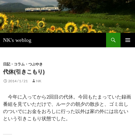
検
NK's weblog
索
コ
メインメ
ン
ニュー
テ
ン
日記・コラム・つぶやき
ツ
代休(引きこもり)
へ
2014 / 1 / 21
NK
ス
キ
ッ
今年に入ってから2回目の代休。今回もたまっていた録画
プ
番組を見ていただけで、ルークの朝夕の散歩と、ゴミ出し
のついでにお金をおろしに行った以外は家の外には出ない
という引きこもり状態でした。