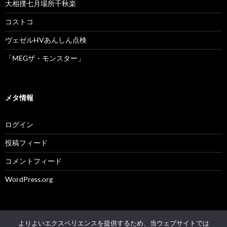
大相撲七月場所千秋楽
コストコ
ヴェゼルHVあんしん点検
「MEGザ・モンスター」
メタ情報
ログイン
投稿フィード
コメントフィード
WordPress.org
よりよいエクスペリエンスを提供するため、当ウェブサイトでは