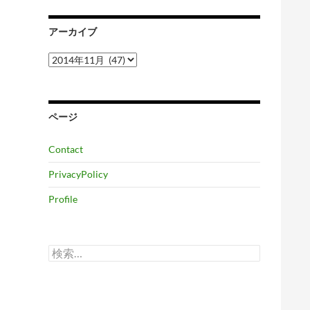
アーカイブ
ア
ー
カ
イ
ブ
ページ
Contact
PrivacyPolicy
Profile
検
索: