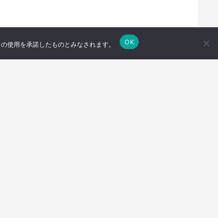
OK
e の使用を承諾したものとみなされます。