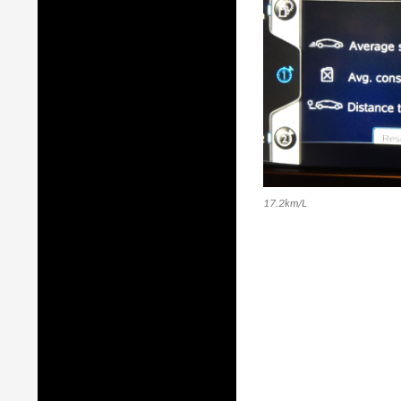
17.2km/L