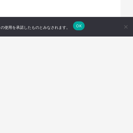
OK
e の使用を承諾したものとみなされます。