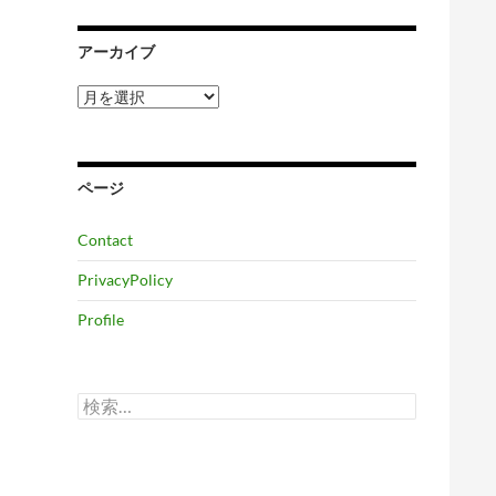
アーカイブ
ア
ー
カ
イ
ブ
ページ
Contact
PrivacyPolicy
Profile
検
索: