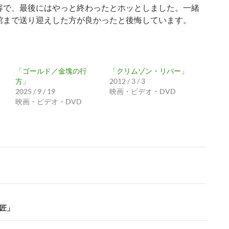
容で、最後にはやっと終わったとホッとしました。一緒
館まで送り迎えした方が良かったと後悔しています。
「ゴールド／金塊の行
「クリムゾン・リバー」
方」
2012 / 3 / 3
2025 / 9 / 19
映画・ビデオ・DVD
映画・ビデオ・DVD
 匠」