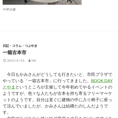
中華冷麺
日記・コラム・つぶやき
一箱古本市
2013 / 6 / 23
NK
今日もかみさんがどうしても行きたいと、市民プラザで
やっている「一箱古本市」に行ってきました。
BOOK DAY
とやま
というところが主催して今年初めてやるイベントの
ようですが、色々な人たちが古本を持ち寄るフリーマーケ
ットのようです。自分は直ぐに建物の中に入り椅子に座っ
て涼んでいましたが、かみさんは結構たのしんだようで
す。