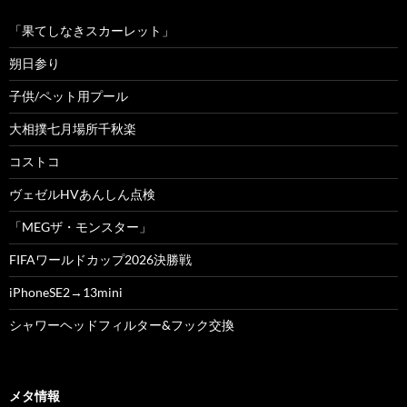
「果てしなきスカーレット」
朔日参り
子供/ペット用プール
大相撲七月場所千秋楽
コストコ
ヴェゼルHVあんしん点検
「MEGザ・モンスター」
FIFAワールドカップ2026決勝戦
iPhoneSE2→13mini
シャワーヘッドフィルター&フック交換
メタ情報