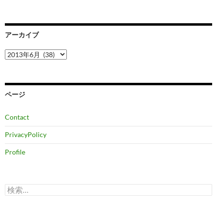
アーカイブ
ア
ー
カ
イ
ブ
ページ
Contact
PrivacyPolicy
Profile
検
索: