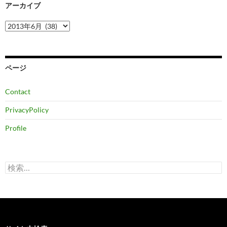
アーカイブ
ア
ー
カ
イ
ブ
ページ
Contact
PrivacyPolicy
Profile
検
索: