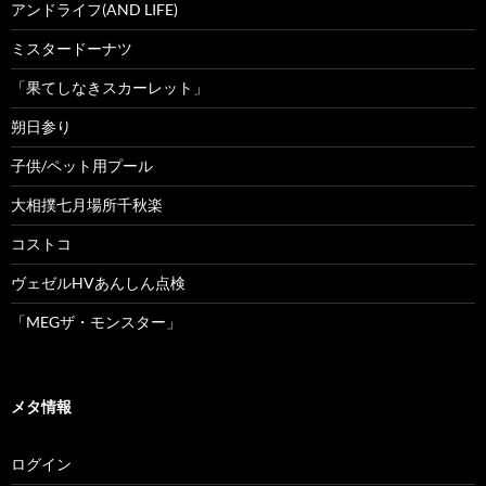
アンドライフ(AND LIFE)
ミスタードーナツ
「果てしなきスカーレット」
朔日参り
子供/ペット用プール
大相撲七月場所千秋楽
コストコ
ヴェゼルHVあんしん点検
「MEGザ・モンスター」
メタ情報
ログイン