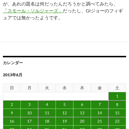
が、あれの題名は何だったんだろうかと調べてみたら、
「スモール・ソルジャーズ」
だったし、GIジョーのフィギ
ュアでは無かったようです。
カレンダー
2013年6月
日
月
火
水
木
金
土
1
2
3
4
5
6
7
8
9
10
11
12
13
14
15
16
17
18
19
20
21
22