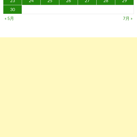
23
24
25
26
27
28
29
30
« 5月
7月 »