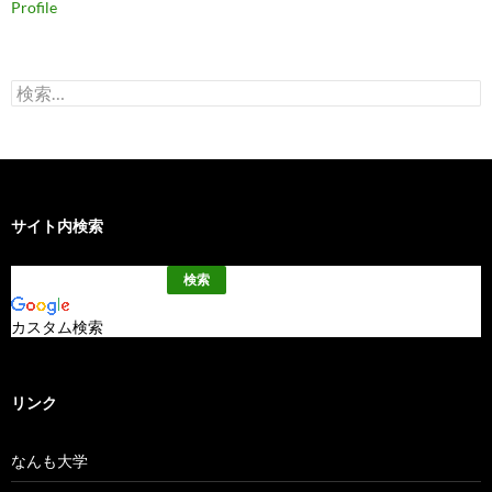
Profile
検
索:
サイト内検索
カスタム検索
リンク
なんも大学