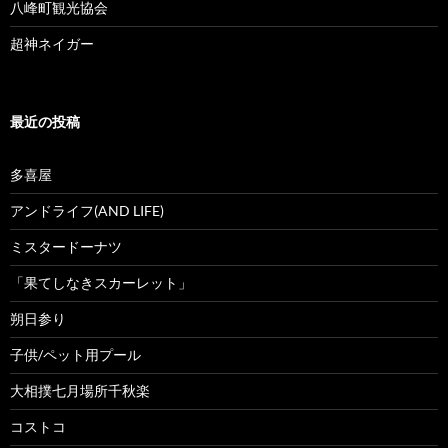
八峰町観光協会
超神ネイガー
最近の投稿
多喜屋
アンドライフ(AND LIFE)
ミスタードーナツ
「果てしなきスカーレット」
朔日参り
子供/ペット用プール
大相撲七月場所千秋楽
コストコ