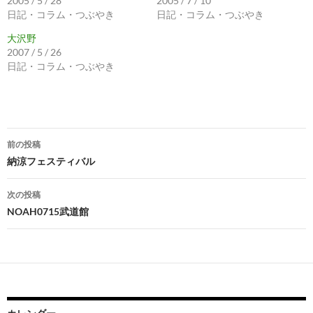
2005 / 5 / 28
2005 / 7 / 10
日記・コラム・つぶやき
日記・コラム・つぶやき
大沢野
2007 / 5 / 26
日記・コラム・つぶやき
投
前の投稿
稿
納涼フェスティバル
ナ
次の投稿
ビ
NOAH0715武道館
ゲ
ー
シ
ョ