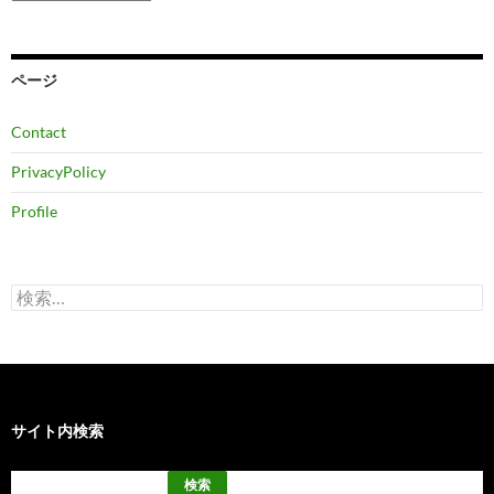
ー
カ
イ
ブ
ページ
Contact
PrivacyPolicy
Profile
検
索:
サイト内検索