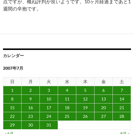
点ですが、概ね評判が良いようです。10ヶ月経過まであと1
週間の辛抱です。
カレンダー
2007年7月
日
月
火
水
木
金
土
1
2
3
4
5
6
7
8
9
10
11
12
13
14
15
16
17
18
19
20
21
22
23
24
25
26
27
28
29
30
31
« 6月
8月 »