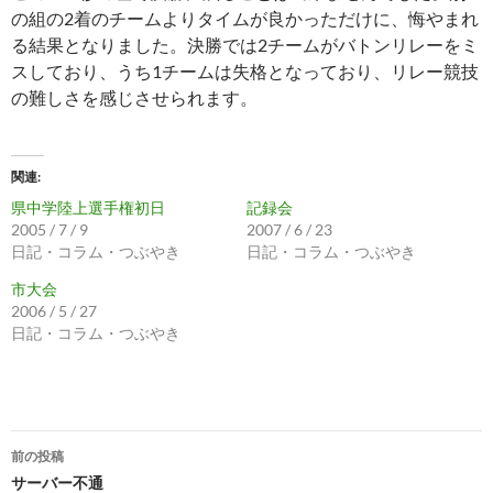
の組の2着のチームよりタイムが良かっただけに、悔やまれ
る結果となりました。決勝では2チームがバトンリレーをミ
スしており、うち1チームは失格となっており、リレー競技
の難しさを感じさせられます。
関連
県中学陸上選手権初日
記録会
2005 / 7 / 9
2007 / 6 / 23
日記・コラム・つぶやき
日記・コラム・つぶやき
市大会
2006 / 5 / 27
日記・コラム・つぶやき
投
前の投稿
稿
サーバー不通