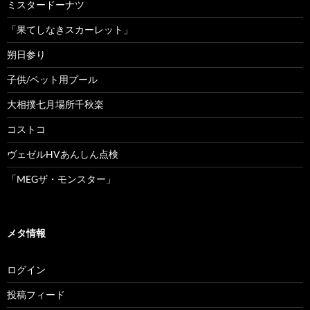
ミスタードーナツ
「果てしなきスカーレット」
朔日参り
子供/ペット用プール
大相撲七月場所千秋楽
コストコ
ヴェゼルHVあんしん点検
「MEGザ・モンスター」
メタ情報
ログイン
投稿フィード