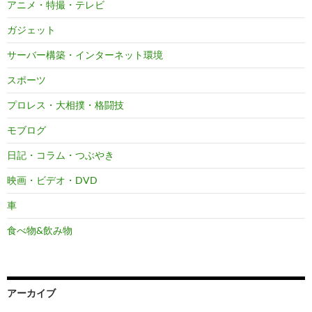
アニメ・特撮・テレビ
ガジェット
サーバー構築・インターネット環境
スポーツ
プロレス・大相撲・格闘技
モブログ
日記・コラム・つぶやき
映画・ビデオ・DVD
車
食べ物&飲み物
アーカイブ