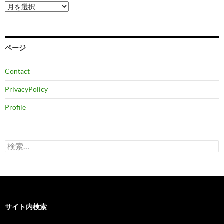
ア
ー
カ
イ
ブ
ページ
Contact
PrivacyPolicy
Profile
検
索:
サイト内検索