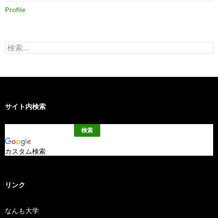
Profile
検
索:
サイト内検索
カスタム検索
リンク
なんも大学