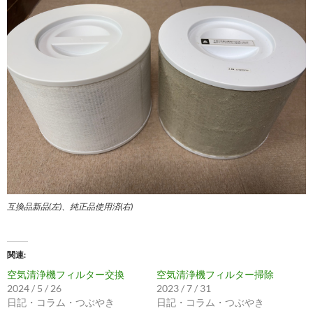
互換品新品(左)、純正品使用済(右)
関連
空気清浄機フィルター交換
空気清浄機フィルター掃除
2024 / 5 / 26
2023 / 7 / 31
日記・コラム・つぶやき
日記・コラム・つぶやき