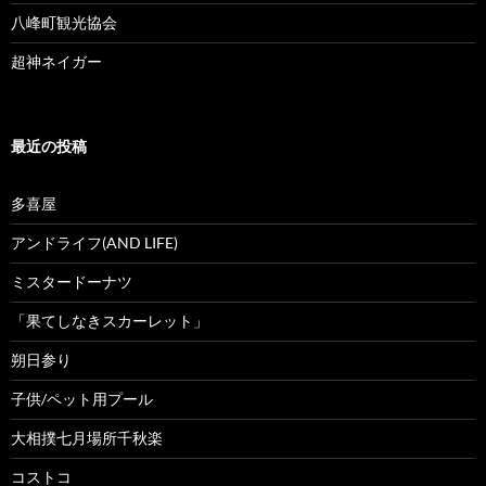
八峰町観光協会
超神ネイガー
最近の投稿
多喜屋
アンドライフ(AND LIFE)
ミスタードーナツ
「果てしなきスカーレット」
朔日参り
子供/ペット用プール
大相撲七月場所千秋楽
コストコ