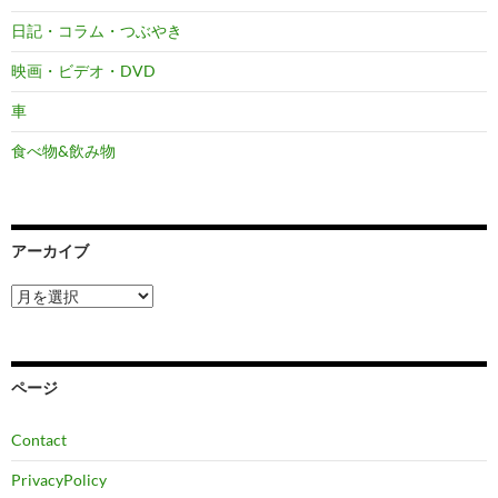
日記・コラム・つぶやき
映画・ビデオ・DVD
車
食べ物&飲み物
アーカイブ
ア
ー
カ
イ
ブ
ページ
Contact
PrivacyPolicy