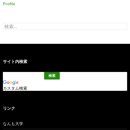
Profile
検
索:
サイト内検索
カスタム検索
リンク
なんも大学