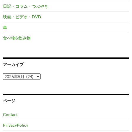
日記・コラム・つぶやき
映画・ビデオ・DVD
車
食べ物&飲み物
アーカイブ
ア
ー
カ
イ
ブ
ページ
Contact
PrivacyPolicy