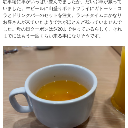
駐車場に車がいっぱい並んでましたが、だいぶ車が減って
いました。生ビールに山盛りポテトフライにガトーショコ
ラとドリンクバーのセットを注文。ランチタイムにかなり
お客さんが来ていたようで氷がほとんど残っていませんで
した。母の日クーポンは5/20までやっているらしく、それ
までにはもう一度くらい来る事になりそうです。