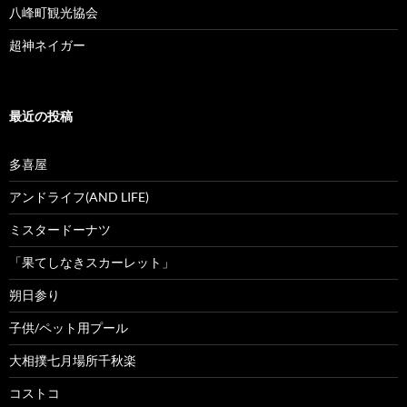
八峰町観光協会
超神ネイガー
最近の投稿
多喜屋
アンドライフ(AND LIFE)
ミスタードーナツ
「果てしなきスカーレット」
朔日参り
子供/ペット用プール
大相撲七月場所千秋楽
コストコ