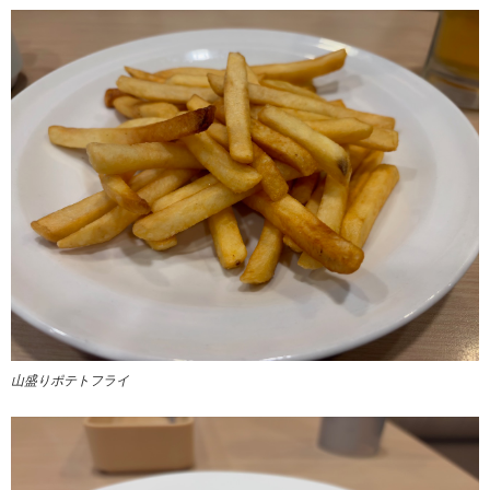
山盛りポテトフライ