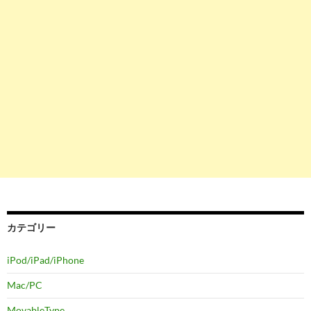
カテゴリー
iPod/iPad/iPhone
Mac/PC
MovableType