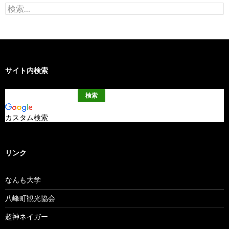
検
索:
サイト内検索
カスタム検索
リンク
なんも大学
八峰町観光協会
超神ネイガー