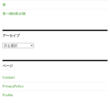
車
食べ物&飲み物
アーカイブ
ア
ー
カ
イ
ブ
ページ
Contact
PrivacyPolicy
Profile