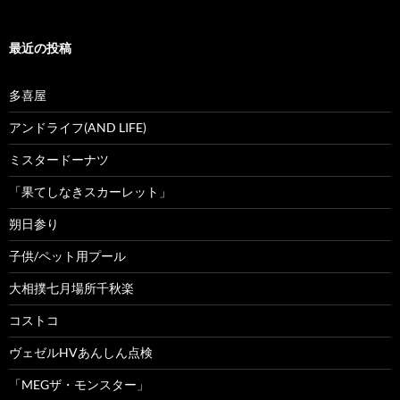
最近の投稿
多喜屋
アンドライフ(AND LIFE)
ミスタードーナツ
「果てしなきスカーレット」
朔日参り
子供/ペット用プール
大相撲七月場所千秋楽
コストコ
ヴェゼルHVあんしん点検
「MEGザ・モンスター」