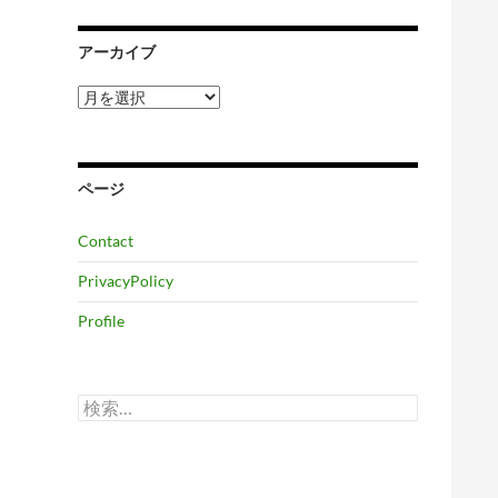
アーカイブ
ア
ー
カ
イ
ブ
ページ
Contact
PrivacyPolicy
Profile
検
索: