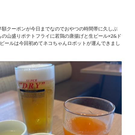
額クーポンが今日までなのでおやつの時間帯に久しぶ
もの山盛りポテトフライに若鶏の唐揚げと生ビール×2&ド
のビールは今回初めてネコちゃんロボットが運んできまし