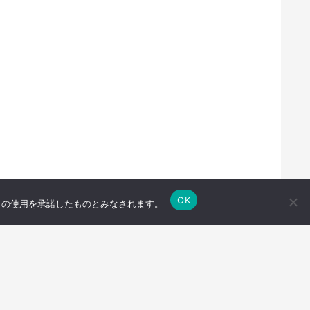
OK
e の使用を承諾したものとみなされます。