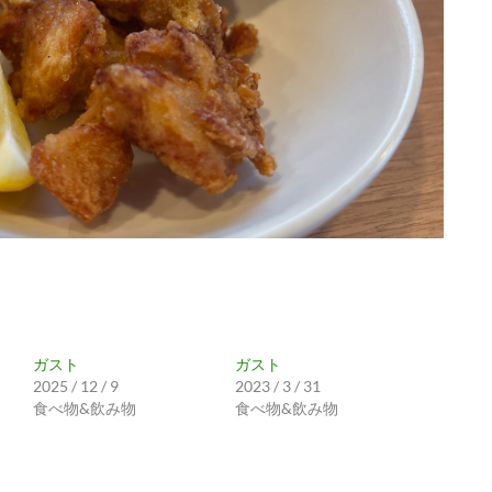
ガスト
ガスト
2025 / 12 / 9
2023 / 3 / 31
食べ物&飲み物
食べ物&飲み物