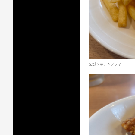
山盛りポテトフライ