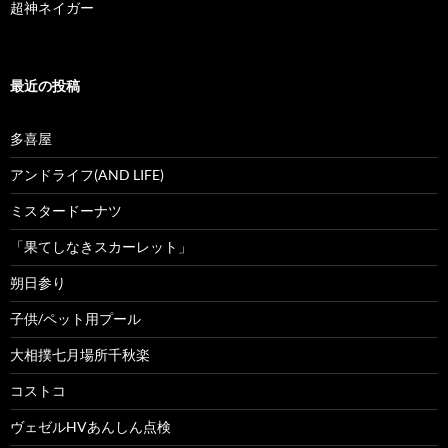
超神ネイガー
最近の投稿
多喜屋
アンドライフ(AND LIFE)
ミスタードーナツ
「果てしなきスカーレット」
朔日参り
子供/ペット用プール
大相撲七月場所千秋楽
コストコ
ヴェゼルHVあんしん点検