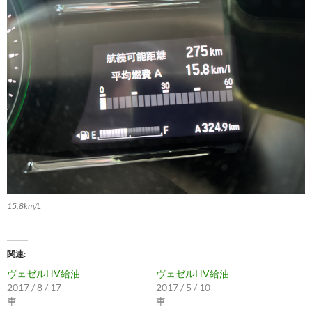
15.8km/L
関連
ヴェゼルHV給油
ヴェゼルHV給油
2017 / 8 / 17
2017 / 5 / 10
車
車