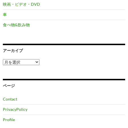
映画・ビデオ・DVD
車
食べ物&飲み物
アーカイブ
ア
ー
カ
イ
ブ
ページ
Contact
PrivacyPolicy
Profile