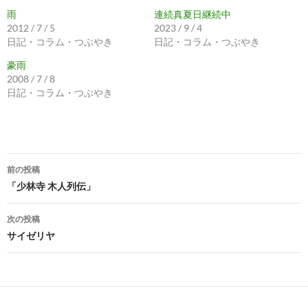
雨
連続真夏日継続中
2012 / 7 / 5
2023 / 9 / 4
日記・コラム・つぶやき
日記・コラム・つぶやき
豪雨
2008 / 7 / 8
日記・コラム・つぶやき
投
前の投稿
稿
「少林寺 木人列伝」
ナ
次の投稿
ビ
サイゼリヤ
ゲ
ー