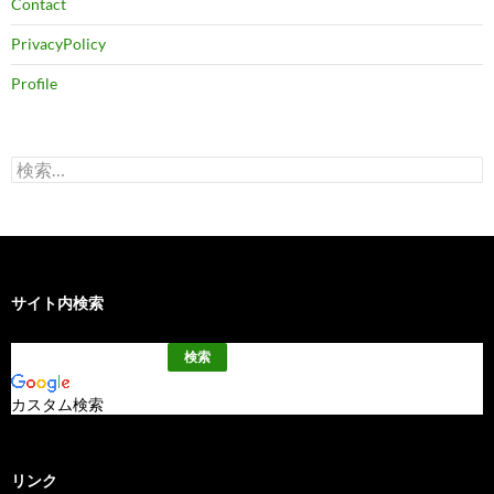
Contact
PrivacyPolicy
Profile
検
索:
サイト内検索
カスタム検索
リンク