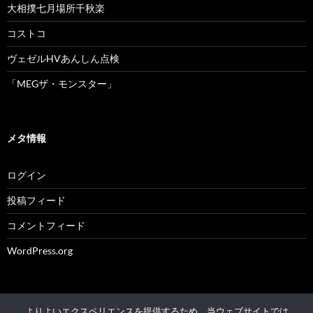
大相撲七月場所千秋楽
コストコ
ヴェゼルHVあんしん点検
「MEGザ・モンスター」
メタ情報
ログイン
投稿フィード
コメントフィード
WordPress.org
よりよいエクスペリエンスを提供するため、当ウェブサイトでは