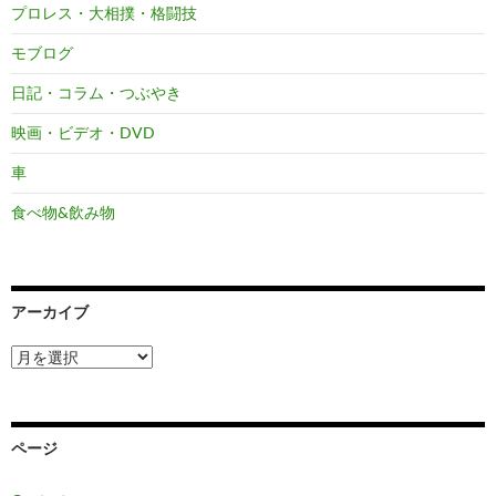
プロレス・大相撲・格闘技
モブログ
日記・コラム・つぶやき
映画・ビデオ・DVD
車
食べ物&飲み物
アーカイブ
ア
ー
カ
イ
ブ
ページ