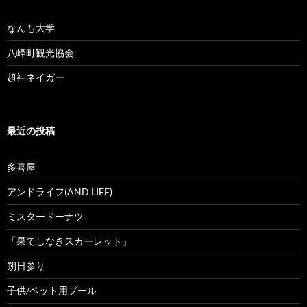
なんも大学
八峰町観光協会
超神ネイガー
最近の投稿
多喜屋
アンドライフ(AND LIFE)
ミスタードーナツ
「果てしなきスカーレット」
朔日参り
子供/ペット用プール