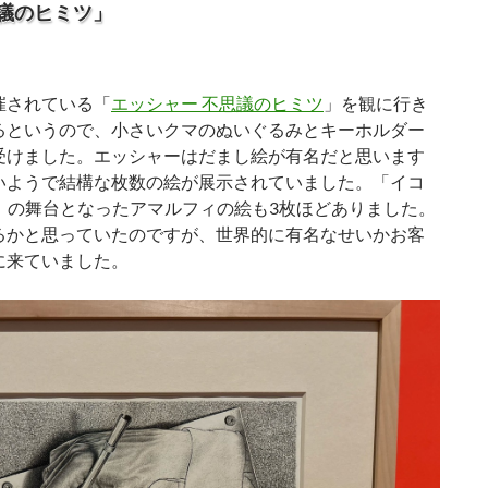
思議のヒミツ」
催されている「
エッシャー 不思議のヒミツ
」を観に行き
るというので、小さいクマのぬいぐるみとキーホルダー
受けました。エッシャーはだまし絵が有名だと思います
いようで結構な枚数の絵が展示されていました。「イコ
NAL」の舞台となったアマルフィの絵も3枚ほどありました。
るかと思っていたのですが、世界的に有名なせいかお客
に来ていました。