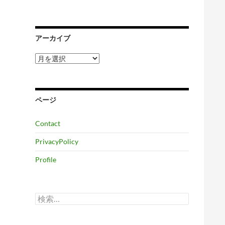
アーカイブ
ア
ー
カ
イ
ブ
ページ
Contact
PrivacyPolicy
Profile
検
索: