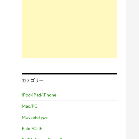
カテゴリー
iPod/iPad/iPhone
Mac/PC
MovableType
Palm/CLIE