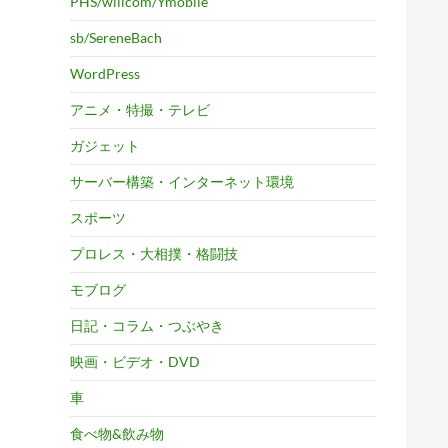
PHS/willcom/Ymobile
sb/SereneBach
WordPress
アニメ・特撮・テレビ
ガジェット
サーバー構築・インターネット環境
スポーツ
プロレス・大相撲・格闘技
モブログ
日記・コラム・つぶやき
映画・ビデオ・DVD
車
食べ物&飲み物