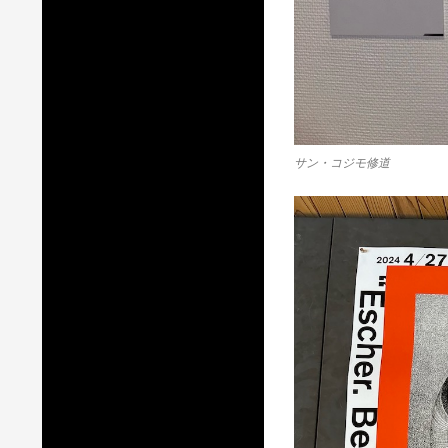
サン・コジモ修道