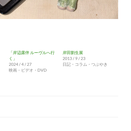
「岸辺露伴 ルーヴルへ行
岸田劉生展
く」
2013 / 9 / 23
2024 / 4 / 27
日記・コラム・つぶやき
映画・ビデオ・DVD