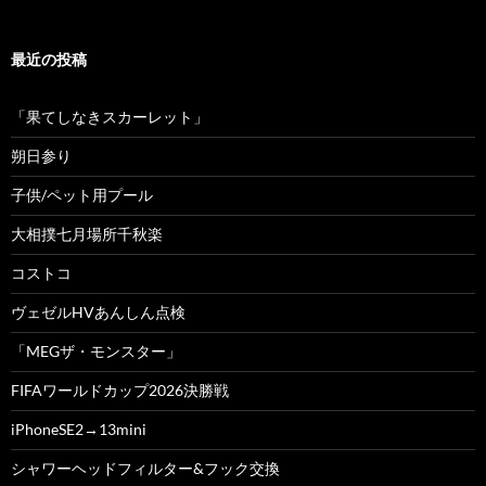
最近の投稿
「果てしなきスカーレット」
朔日参り
子供/ペット用プール
大相撲七月場所千秋楽
コストコ
ヴェゼルHVあんしん点検
「MEGザ・モンスター」
FIFAワールドカップ2026決勝戦
iPhoneSE2→13mini
シャワーヘッドフィルター&フック交換