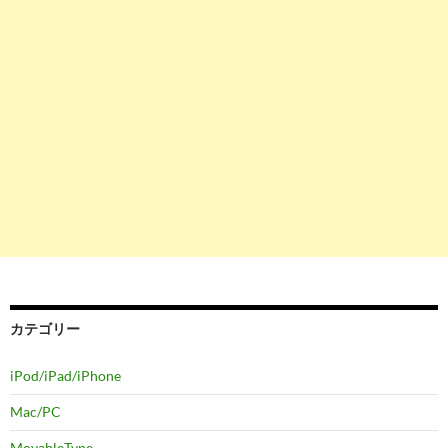
カテゴリー
iPod/iPad/iPhone
Mac/PC
MovableType