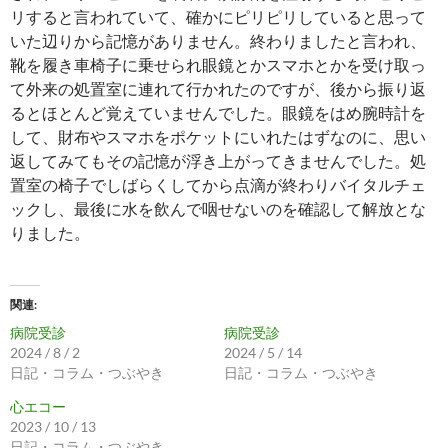
リすると言われていて、確かにピリピリしていると思って
いた辺りから記憶がありません。終わりましたと言われ、
靴を履き車椅子に乗せられ眼鏡とかスマホとかを受け取っ
て外来の処置室に連れて行かれたのですが、後から振り返
るとほとんど覚えていませんでした。眼鏡をはめ腕時計を
して、財布やスマホをポケットにいれたはずなのに、思い
返してみてもその記憶が浮き上がってきませんでした。処
置室の椅子でしばらくしてから点滴が終わりバイタルチェ
ックし、最後に水を飲んで咽せないのを確認して解放とな
りました。
関連
病院受診
病院受診
2024 / 8 / 2
2024 / 5 / 14
日記・コラム・つぶやき
日記・コラム・つぶやき
心エコー
2023 / 10 / 13
日記・コラム・つぶやき