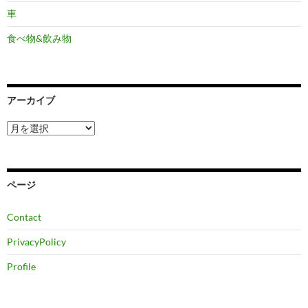
車
食べ物&飲み物
アーカイブ
ア
ー
カ
イ
ブ
ページ
Contact
PrivacyPolicy
Profile