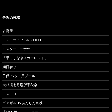
最近の投稿
多喜屋
アンドライフ(AND LIFE)
ミスタードーナツ
「果てしなきスカーレット」
朔日参り
子供/ペット用プール
大相撲七月場所千秋楽
コストコ
ヴェゼルHVあんしん点検
「MEGザ・モンスター」