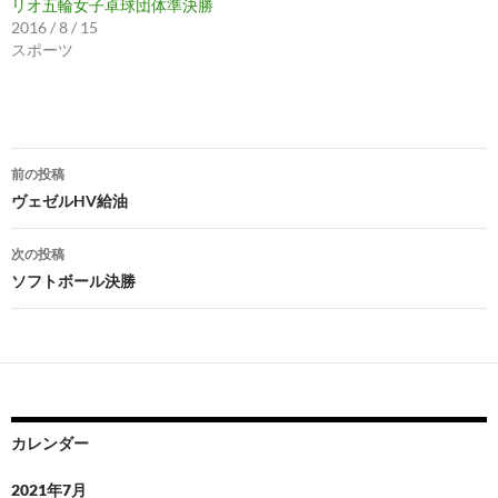
リオ五輪女子卓球団体準決勝
2016 / 8 / 15
スポーツ
投
前の投稿
稿
ヴェゼルHV給油
ナ
次の投稿
ビ
ソフトボール決勝
ゲ
ー
シ
ョ
カレンダー
ン
2021年7月