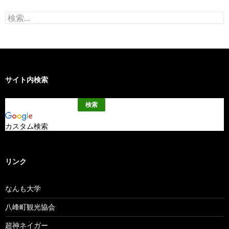
検
索:
サイト内検索
カスタム検索
リンク
なんも大学
八峰町観光協会
超神ネイガー