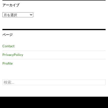
アーカイブ
ア
ー
カ
イ
ブ
ページ
Contact
PrivacyPolicy
Profile
検
索: