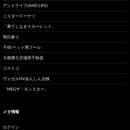
アンドライフ(AND LIFE)
ミスタードーナツ
「果てしなきスカーレット」
朔日参り
子供/ペット用プール
大相撲七月場所千秋楽
コストコ
ヴェゼルHVあんしん点検
「MEGザ・モンスター」
メタ情報
ログイン