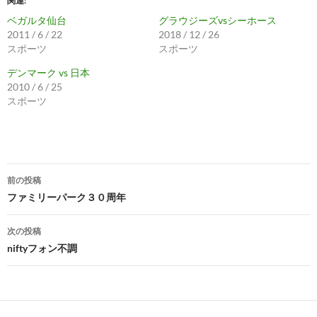
関連
ベガルタ仙台
グラウジーズvsシーホース
2011 / 6 / 22
2018 / 12 / 26
スポーツ
スポーツ
デンマーク vs 日本
2010 / 6 / 25
スポーツ
投
前の投稿
稿
ファミリーパーク３０周年
ナ
次の投稿
ビ
niftyフォン不調
ゲ
ー