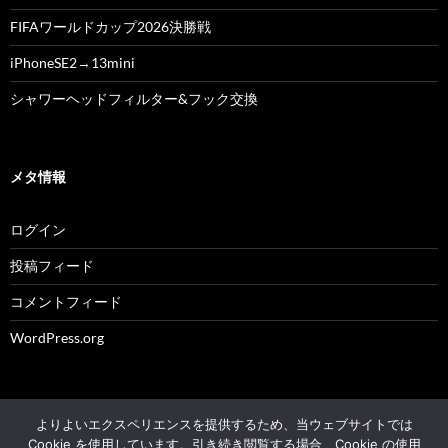
FIFAワールドカップ2026決勝戦
iPhoneSE2→13mini
シャワーヘッドフィルター&フック交換
メタ情報
ログイン
投稿フィード
コメントフィード
WordPress.org
よりよいエクスペリエンスを提供するため、当ウェブサイトでは
© 2004 - 2026 NK's weblog All rights reserved.
Cookie を使用しています。引き続き閲覧する場合、Cookie の使用