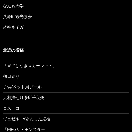
なんも大学
八峰町観光協会
超神ネイガー
最近の投稿
「果てしなきスカーレット」
朔日参り
子供/ペット用プール
大相撲七月場所千秋楽
コストコ
ヴェゼルHVあんしん点検
「MEGザ・モンスター」