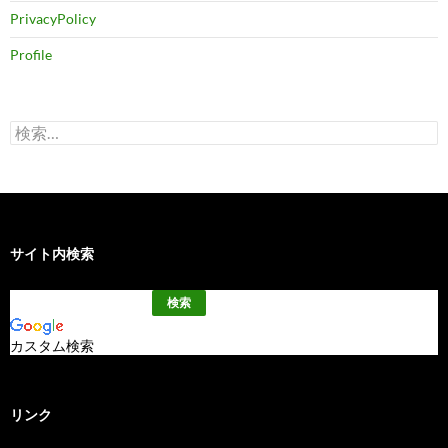
PrivacyPolicy
Profile
検
索:
サイト内検索
カスタム検索
リンク