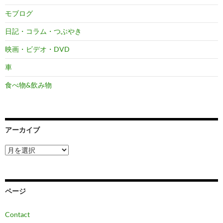
モブログ
日記・コラム・つぶやき
映画・ビデオ・DVD
車
食べ物&飲み物
アーカイブ
ア
ー
カ
イ
ブ
ページ
Contact