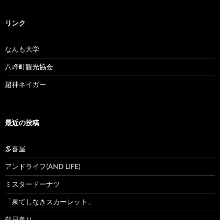
リンク
なんも大学
八峰町観光協会
超神ネイガー
最近の投稿
多喜屋
アンドライフ(AND LIFE)
ミスタードーナツ
「果てしなきスカーレット」
朔日参り