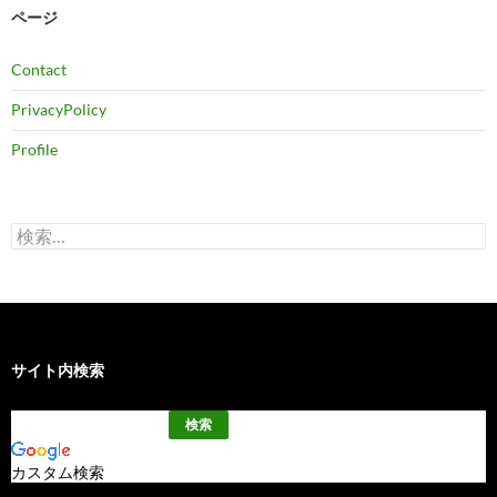
ブ
ページ
Contact
PrivacyPolicy
Profile
検
索:
サイト内検索
カスタム検索