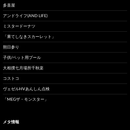
多喜屋
アンドライフ(AND LIFE)
ミスタードーナツ
「果てしなきスカーレット」
朔日参り
子供/ペット用プール
大相撲七月場所千秋楽
コストコ
ヴェゼルHVあんしん点検
「MEGザ・モンスター」
メタ情報