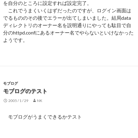
を自分のところに設定すれば設定完了。
これでうまくいくはずだったのですが、ログイン画面は
でるもののその後でエラーが出てしまいました。結局data
ディレクトリのオーナー名を説明通りにやっても駄目で自
分のhttpd.confにあるオーナー名でやらないといけなかった
ようです。
モブログ
モブログのテスト
2005 / 1 / 29
NK
モブログがうまくできるかテスト