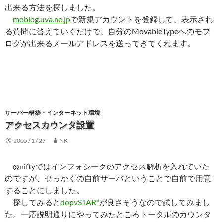
出来る方法を探しました。
moblog.uva.ne.jp
で新規アカウントを登録して、表示され
る質問に答えていくだけで、自分のMovableTypeへのモブ
ログが出来るメールアドレスを送ってきてくれます。
サーバー構築・インターネット環境
アクセスカウンタ設置
2005 / 1 / 27
NK
@niftyではインフォシークのアクセス解析を入れていた
のですが、せっかくの自前サーバということで自前で用意
することにしました。
探してみると
dopvSTAR*
が良さそうなので試してみまし
た。一応説明通りにやってみたところトータルのカウンタ