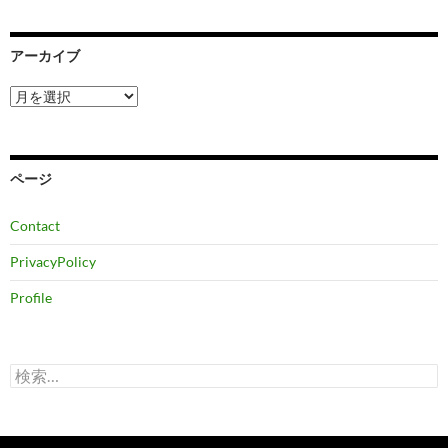
アーカイブ
ア
ー
カ
イ
ブ
ページ
Contact
PrivacyPolicy
Profile
検
索: