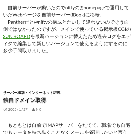
自前サーバーが動いたのでniftyの@homepageで運用して
いたWebページを自前サーバー(iBook)に移転。
Pantherだと@niftyの構成とたいして違わないのでそう面
倒ではなかったのですが、メインで使っている掲示板CGIの
SUN BOARD
を最新バージョンに替えたため過去ログをエデ
ィタで編集して新しいバージョンで使えるようにするのに
多少手間取りました。
サーバー構築・インターネット環境
独自ドメイン取得
2005 / 1 / 27
NK
もともとは自前でIMAPサーバーをたてて、職場でも自宅
でもデータを持ち歩くことなくメールを管理したいと言う