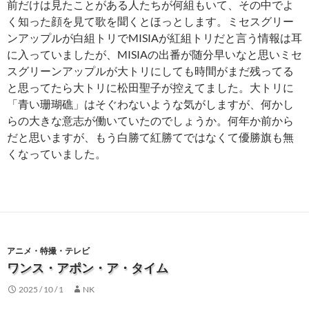
前だけは見たことがある人たちが何組もいて、その中でよ
く知った顔を見て歌を聞くとほっとします。ミセスグリー
ンアップルが白組トリでMISIAが紅組トリだと言う情報は耳
に入っていましたが、MISIAの出番が随分早いなと思いミセ
スグリーンアップルが大トリにしても時間がまだ残ってる
と思ってたら大トリに松田聖子が控えてました。大トリに
「青い珊瑚礁」はそぐわないような気がしますが、何かし
らの大きな意志が働いていたのでしょうか。何年か前から
だと思いますが、もう白勝て紅勝てではなくて優勝旗も無
くなっていました。
アニメ・特撮・テレビ
ワンス・アポン・ア・タイム
2025 / 10 / 1
NK