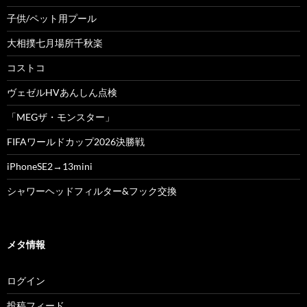
子供/ペット用プール
大相撲七月場所千秋楽
コストコ
ヴェゼルHVあんしん点検
「MEGザ・モンスター」
FIFAワールドカップ2026決勝戦
iPhoneSE2→13mini
シャワーヘッドフィルター&フック交換
メタ情報
ログイン
投稿フィード