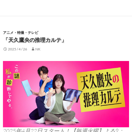
アニメ・特撮・テレビ
「天久鷹央の推理カルテ」
2025 / 4 / 26
NK
2025年4月22日スタート！【毎週火曜】よる9：