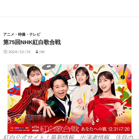
アニメ・特撮・テレビ
第75回NHK紅白歌合戦
2024 / 12 / 31
NK
紅白公式サイト！最新情報、出演者情報、注目の