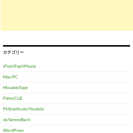
カテゴリー
iPod/iPad/iPhone
Mac/PC
MovableType
Palm/CLIE
PHS/willcom/Ymobile
sb/SereneBach
WordPress