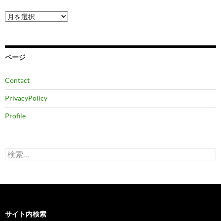
ア
ー
カ
イ
ブ
ページ
Contact
PrivacyPolicy
Profile
検
索:
サイト内検索