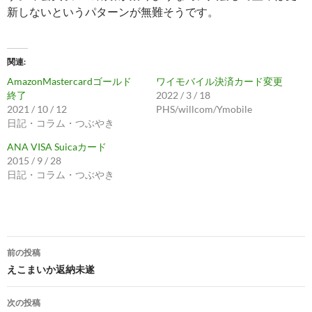
新しないというパターンが無難そうです。
関連
AmazonMastercardゴールド
ワイモバイル決済カード変更
終了
2022 / 3 / 18
2021 / 10 / 12
PHS/willcom/Ymobile
日記・コラム・つぶやき
ANA VISA Suicaカード
2015 / 9 / 28
日記・コラム・つぶやき
投
前の投稿
稿
えこまいか返納未遂
ナ
次の投稿