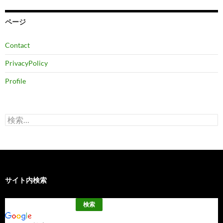
イ
ブ
ページ
Contact
PrivacyPolicy
Profile
検
索:
サイト内検索