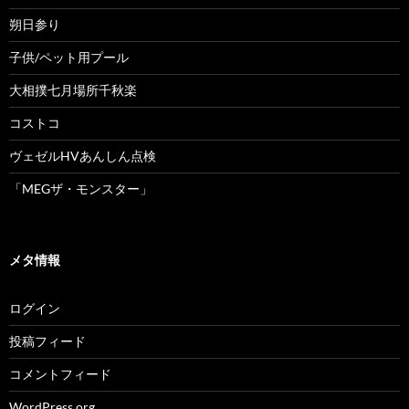
朔日参り
子供/ペット用プール
大相撲七月場所千秋楽
コストコ
ヴェゼルHVあんしん点検
「MEGザ・モンスター」
メタ情報
ログイン
投稿フィード
コメントフィード
WordPress.org