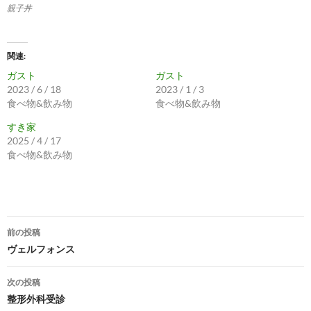
親子丼
関連
ガスト
ガスト
2023 / 6 / 18
2023 / 1 / 3
食べ物&飲み物
食べ物&飲み物
すき家
2025 / 4 / 17
食べ物&飲み物
投
前の投稿
稿
ヴェルフォンス
ナ
次の投稿
ビ
整形外科受診