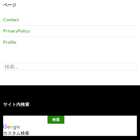
ブ
ページ
Contact
PrivacyPolicy
Profile
検
索:
サイト内検索
カスタム検索