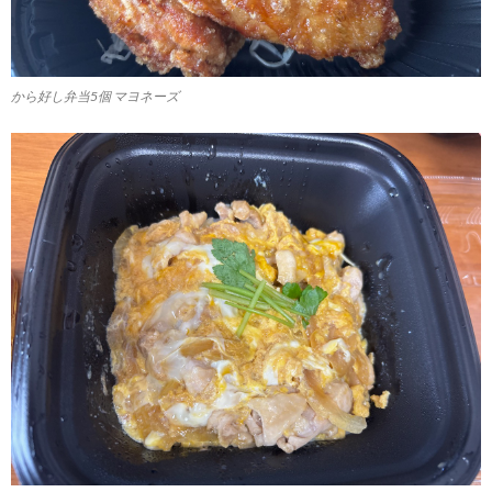
から好し弁当5個 マヨネーズ