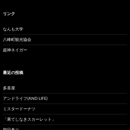
リンク
なんも大学
八峰町観光協会
超神ネイガー
最近の投稿
多喜屋
アンドライフ(AND LIFE)
ミスタードーナツ
「果てしなきスカーレット」
朔日参り