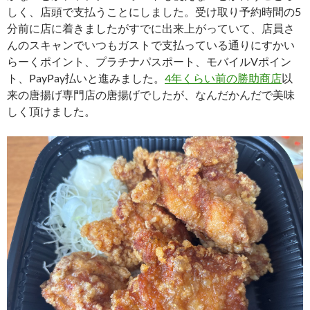
しく、店頭で支払うことにしました。受け取り予約時間の5
分前に店に着きましたがすでに出来上がっていて、店員さ
んのスキャンでいつもガストで支払っている通りにすかい
らーくポイント、プラチナパスポート、モバイルVポイン
ト、PayPay払いと進みました。
4年くらい前の勝助商店
以
来の唐揚げ専門店の唐揚げでしたが、なんだかんだで美味
しく頂けました。