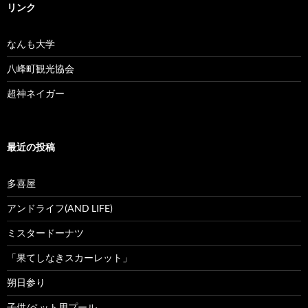
リンク
なんも大学
八峰町観光協会
超神ネイガー
最近の投稿
多喜屋
アンドライフ(AND LIFE)
ミスタードーナツ
「果てしなきスカーレット」
朔日参り
子供/ペット用プール