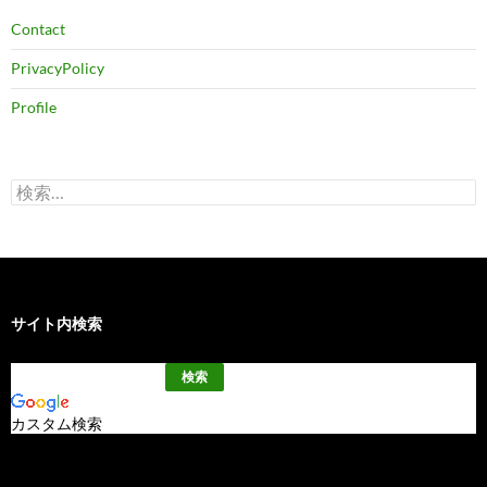
Contact
PrivacyPolicy
Profile
検
索:
サイト内検索
カスタム検索