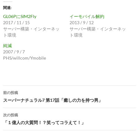
関連
GL06PにSIM2Fly
イーモバイル解約
2017 / 11 / 15
2013 / 9 / 12
サーバー構築・インターネッ
サーバー構築・インターネッ
ト環境
ト環境
純減
2007 / 9 / 7
PHS/willcom/Ymobile
投
前の投稿
稿
スーパーナチュラル7 第17話「癒しの力を持つ男」
ナ
次の投稿
ビ
「１億人の大質問！？笑ってコラえて！」
ゲ