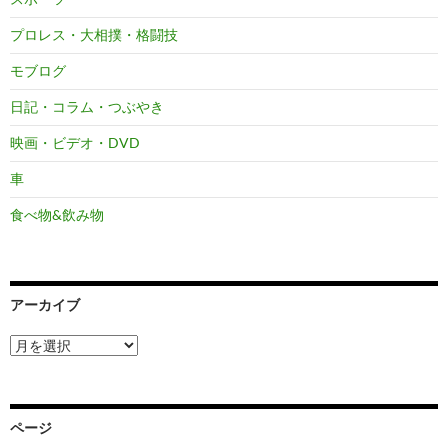
プロレス・大相撲・格闘技
モブログ
日記・コラム・つぶやき
映画・ビデオ・DVD
車
食べ物&飲み物
アーカイブ
ア
ー
カ
イ
ブ
ページ