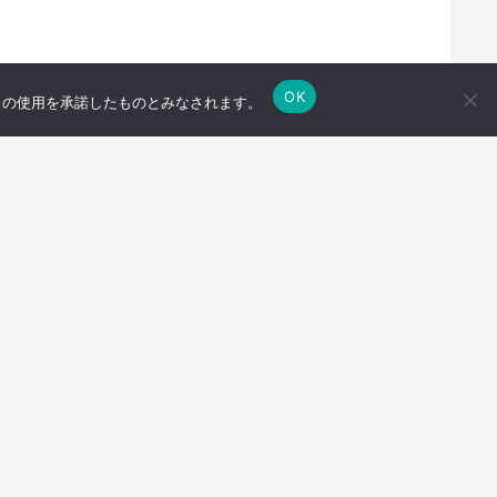
OK
e の使用を承諾したものとみなされます。