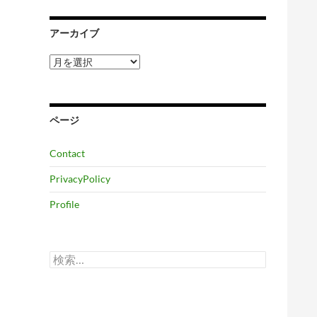
アーカイブ
ア
ー
カ
イ
ブ
ページ
Contact
PrivacyPolicy
Profile
検
索: