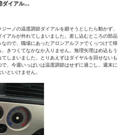
節ダイアル…
ジーノの温度調節ダイアルを廻そうとしたら動かず、
ダイアルが外れてしまいました。差し込むところの部品
うなので、職場にあったアロンアルファでくっつけて帰
ろ、きつくてなかなか入りません。無理矢理はめ込もう
れてしまいました。とりあえずはダイヤルを回せないも
ので、今週いっぱいは温度調節はせずに過ごし、週末に
ないといけません。