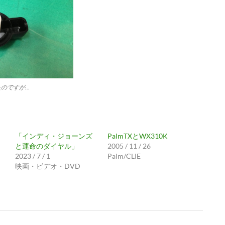
のですが…
「インディ・ジョーンズ
PalmTXとWX310K
と運命のダイヤル」
2005 / 11 / 26
2023 / 7 / 1
Palm/CLIE
映画・ビデオ・DVD