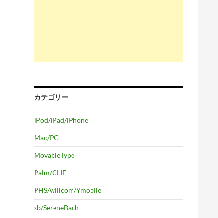
カテゴリー
iPod/iPad/iPhone
Mac/PC
MovableType
Palm/CLIE
PHS/willcom/Ymobile
sb/SereneBach