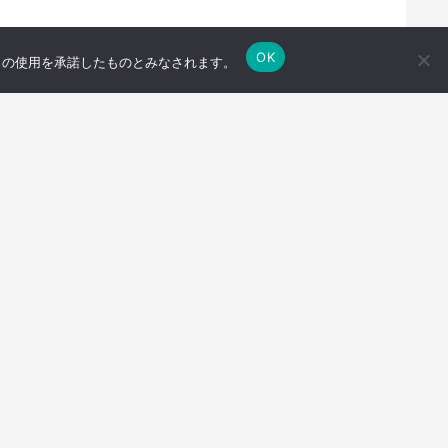
OK
e の使用を承諾したものとみなされます。