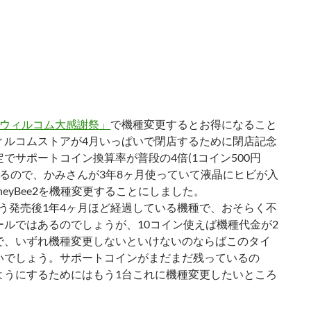
ウィルコム大感謝祭」
で機種変更するとお得になること
ィルコムストアが4月いっぱいで閉店するために閉店記念
でサポートコイン換算率が普段の4倍(1コイン500円
ているので、かみさんが3年8ヶ月使っていて液晶にヒビが入
neyBee2を機種変更することにしました。
う発売後1年4ヶ月ほど経過している機種で、おそらく不
ールではあるのでしょうが、10コイン使えば機種代金が2
で、いずれ機種変更しないといけないのならばこのタイ
いでしょう。サポートコインがまだまだ残っているの
ようにするためにはもう1台これに機種変更したいところ