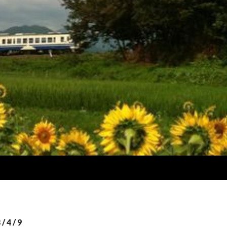
4 / 9