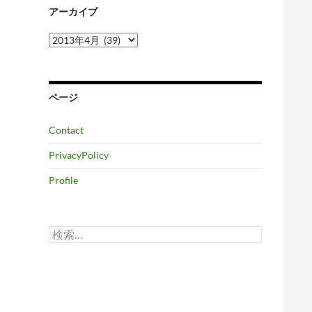
アーカイブ
ア
ー
カ
イ
ブ
ページ
Contact
PrivacyPolicy
Profile
検
索: