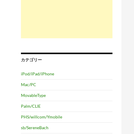
カテゴリー
iPod/iPad/iPhone
Mac/PC
MovableType
Palm/CLIE
PHS/willcom/Ymobile
sb/SereneBach