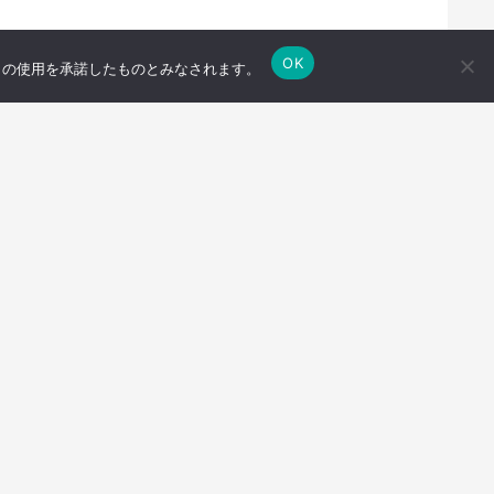
OK
e の使用を承諾したものとみなされます。