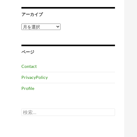
アーカイブ
ア
ー
カ
イ
ブ
ページ
Contact
PrivacyPolicy
Profile
検
索: