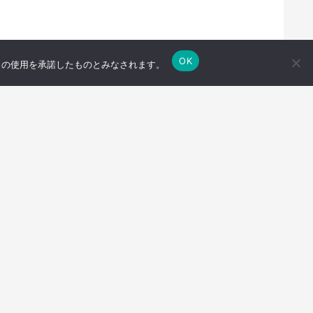
OK
e の使用を承諾したものとみなされます。