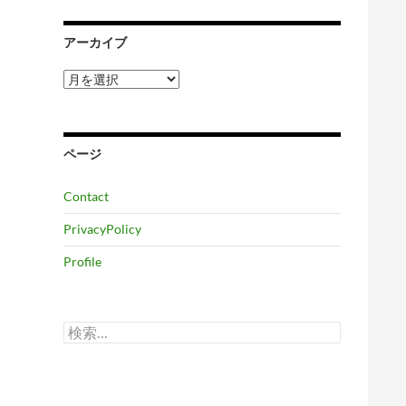
アーカイブ
ア
ー
カ
イ
ブ
ページ
Contact
PrivacyPolicy
Profile
検
索: