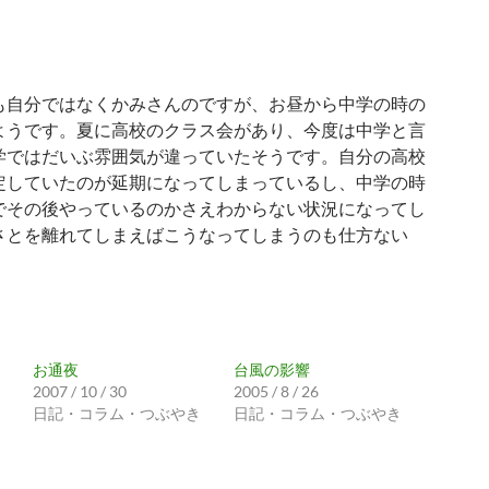
自分ではなくかみさんのですが、お昼から中学の時の
ようです。夏に高校のクラス会があり、今度は中学と言
学ではだいぶ雰囲気が違っていたそうです。自分の高校
定していたのが延期になってしまっているし、中学の時
でその後やっているのかさえわからない状況になってし
さとを離れてしまえばこうなってしまうのも仕方ない
お通夜
台風の影響
2007 / 10 / 30
2005 / 8 / 26
日記・コラム・つぶやき
日記・コラム・つぶやき