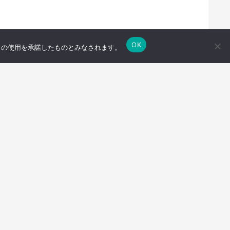
OK
e の使用を承諾したものとみなされます。