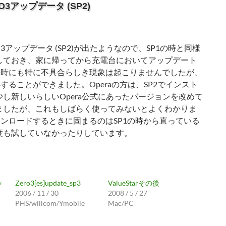
ERO3アップデータ (SP2)
ERO3アップデータ (SP2)が出たようなので、SP1の時と同様
しておき、家に帰ってから充電台においてアップデート
1の時にも特に不具合らしき現象は起こりませんでしたが、
することができました。Operaの方は、SP2でインスト
し新しいらしいOpera公式にあったバージョンを改めて
ましたが、これもしばらく使ってみないとよくわかりま
にダウンロードするときに固まるのはSP1の時から直っている
度も試していなかったりしています。
ッ
Zero3[es]update_sp3
ValueStarその後
2006 / 11 / 30
2008 / 5 / 27
PHS/willcom/Ymobile
Mac/PC