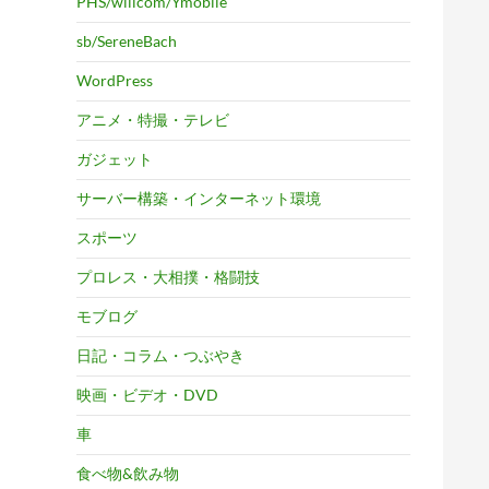
PHS/willcom/Ymobile
sb/SereneBach
WordPress
アニメ・特撮・テレビ
ガジェット
サーバー構築・インターネット環境
スポーツ
プロレス・大相撲・格闘技
モブログ
日記・コラム・つぶやき
映画・ビデオ・DVD
車
食べ物&飲み物