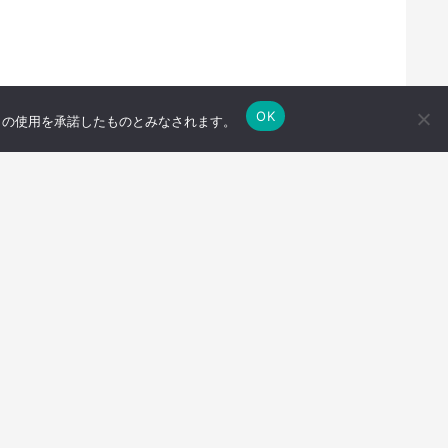
OK
e の使用を承諾したものとみなされます。