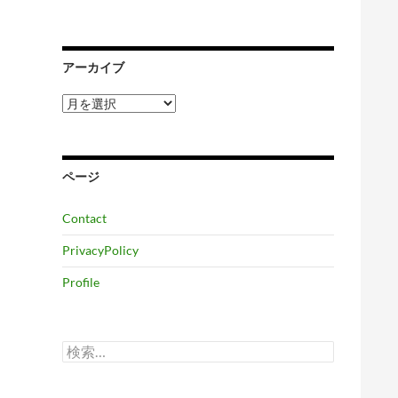
アーカイブ
ア
ー
カ
イ
ブ
ページ
Contact
PrivacyPolicy
Profile
検
索: