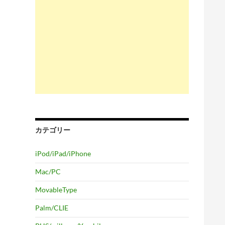
カテゴリー
iPod/iPad/iPhone
Mac/PC
MovableType
Palm/CLIE