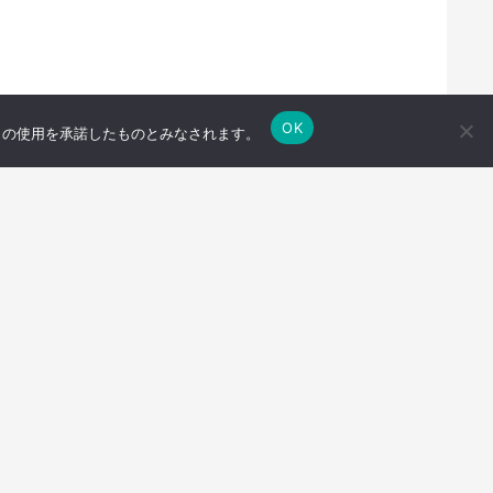
OK
e の使用を承諾したものとみなされます。