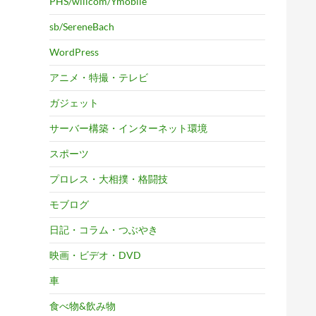
PHS/willcom/Ymobile
sb/SereneBach
WordPress
アニメ・特撮・テレビ
ガジェット
サーバー構築・インターネット環境
スポーツ
プロレス・大相撲・格闘技
モブログ
日記・コラム・つぶやき
映画・ビデオ・DVD
車
食べ物&飲み物