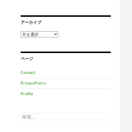
アーカイブ
ア
ー
カ
イ
ブ
ページ
Contact
PrivacyPolicy
Profile
検
索: