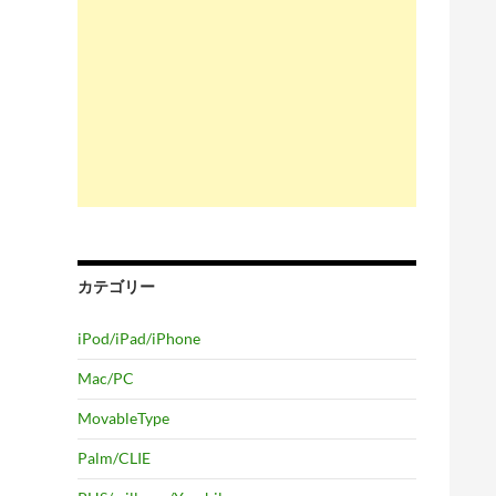
カテゴリー
iPod/iPad/iPhone
Mac/PC
MovableType
Palm/CLIE