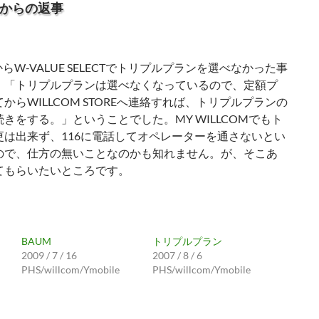
REからの返事
EからW-VALUE SELECTでトリプルプランを選べなかった事
。「トリプルプランは選べなくなっているので、定額プ
らWILLCOM STOREへ連絡すれば、トリプルプランの
きをする。」ということでした。MY WILLCOMでもト
更は出来ず、116に電話してオペレーターを通さないとい
ので、仕方の無いことなのかも知れません。が、そこあ
てもらいたいところです。
BAUM
トリプルプラン
2009 / 7 / 16
2007 / 8 / 6
PHS/willcom/Ymobile
PHS/willcom/Ymobile