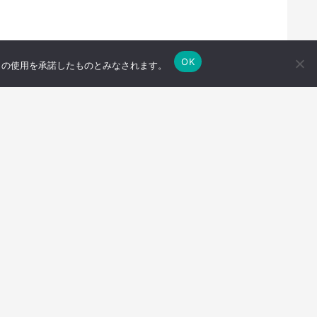
OK
e の使用を承諾したものとみなされます。