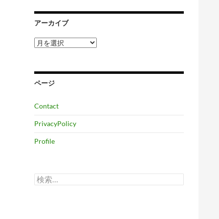
アーカイブ
ア
ー
カ
イ
ブ
ページ
Contact
PrivacyPolicy
Profile
検
索: