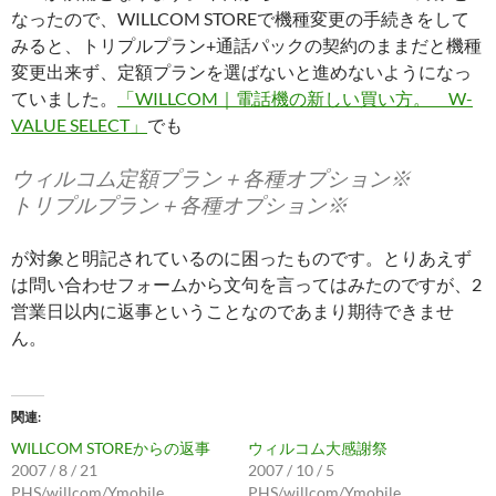
なったので、WILLCOM STOREで機種変更の手続きをして
みると、トリプルプラン+通話パックの契約のままだと機種
変更出来ず、定額プランを選ばないと進めないようになっ
ていました。
「WILLCOM｜電話機の新しい買い方。 W-
VALUE SELECT」
でも
ウィルコム定額プラン＋各種オプション※
トリプルプラン＋各種オプション※
が対象と明記されているのに困ったものです。とりあえず
は問い合わせフォームから文句を言ってはみたのですが、2
営業日以内に返事ということなのであまり期待できませ
ん。
関連
WILLCOM STOREからの返事
ウィルコム大感謝祭
2007 / 8 / 21
2007 / 10 / 5
PHS/willcom/Ymobile
PHS/willcom/Ymobile