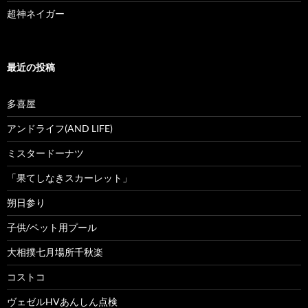
超神ネイガー
最近の投稿
多喜屋
アンドライフ(AND LIFE)
ミスタードーナツ
「果てしなきスカーレット」
朔日参り
子供/ペット用プール
大相撲七月場所千秋楽
コストコ
ヴェゼルHVあんしん点検