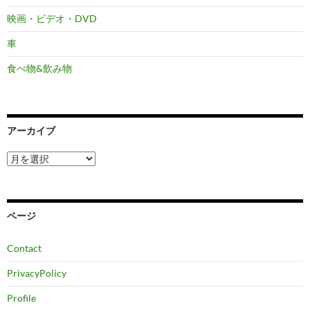
映画・ビデオ・DVD
車
食べ物&飲み物
アーカイブ
ア
ー
カ
イ
ブ
ページ
Contact
PrivacyPolicy
Profile