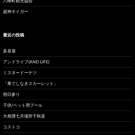
八峰町観光協会
超神ネイガー
最近の投稿
多喜屋
アンドライフ(AND LIFE)
ミスタードーナツ
「果てしなきスカーレット」
朔日参り
子供/ペット用プール
大相撲七月場所千秋楽
コストコ