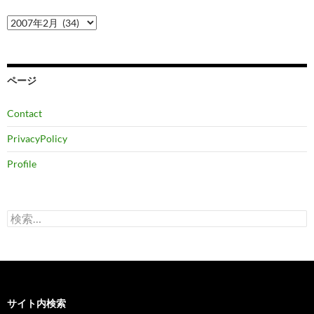
ア
ー
カ
イ
ブ
ページ
Contact
PrivacyPolicy
Profile
検
索:
サイト内検索