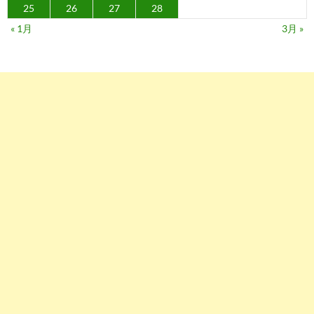
25
26
27
28
« 1月
3月 »