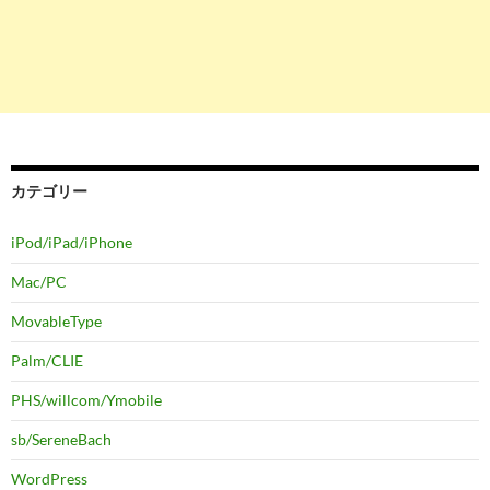
カテゴリー
iPod/iPad/iPhone
Mac/PC
MovableType
Palm/CLIE
PHS/willcom/Ymobile
sb/SereneBach
WordPress