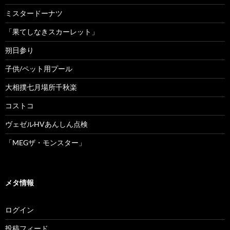
ミスタードーナツ
「果てしなきスカーレット」
朔日参り
子供/ペット用プール
大相撲七月場所千秋楽
コストコ
ヴェゼルHVあんしん点検
「MEGザ・モンスター」
メタ情報
ログイン
投稿フィード