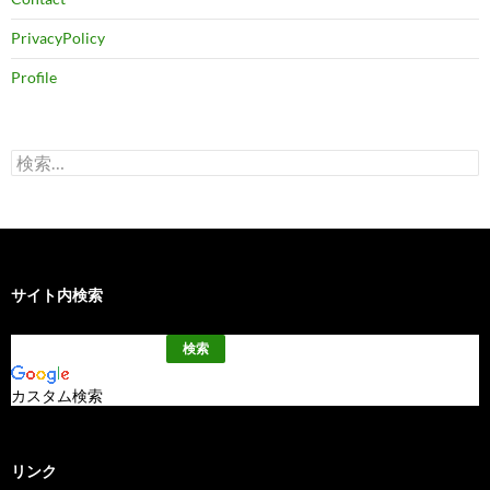
PrivacyPolicy
Profile
検
索:
サイト内検索
カスタム検索
リンク