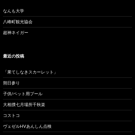
なんも大学
八峰町観光協会
超神ネイガー
最近の投稿
「果てしなきスカーレット」
朔日参り
子供/ペット用プール
大相撲七月場所千秋楽
コストコ
ヴェゼルHVあんしん点検