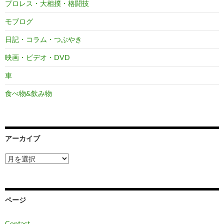
プロレス・大相撲・格闘技
モブログ
日記・コラム・つぶやき
映画・ビデオ・DVD
車
食べ物&飲み物
アーカイブ
ア
ー
カ
イ
ブ
ページ
Contact