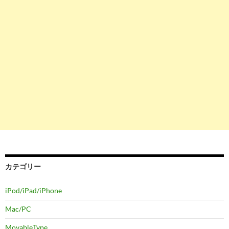
カテゴリー
iPod/iPad/iPhone
Mac/PC
MovableType