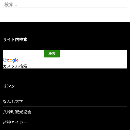
検
索:
サイト内検索
カスタム検索
リンク
なんも大学
八峰町観光協会
超神ネイガー