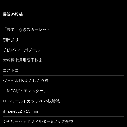
最近の投稿
「果てしなきスカーレット」
朔日参り
子供/ペット用プール
大相撲七月場所千秋楽
コストコ
ヴェゼルHVあんしん点検
「MEGザ・モンスター」
FIFAワールドカップ2026決勝戦
iPhoneSE2→13mini
シャワーヘッドフィルター&フック交換