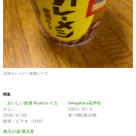
日清カレーメシ 欧風ビーフ
関連
「おいしい給食 Road to イカ
Sekigahara花伊吹
メシ」
2023 / 12 / 3
2026 / 6 / 26
食べ物&飲み物
映画・ビデオ・DVD
満天の湯/満天星