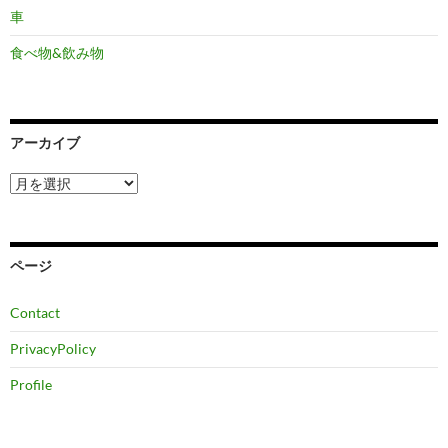
車
食べ物&飲み物
アーカイブ
ア
ー
カ
イ
ブ
ページ
Contact
PrivacyPolicy
Profile