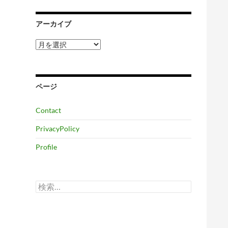
アーカイブ
ア
ー
カ
イ
ブ
ページ
Contact
PrivacyPolicy
Profile
検
索: