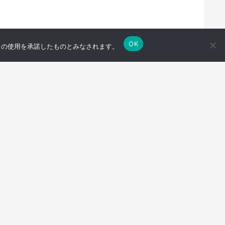
OK
e の使用を承諾したものとみなされます。