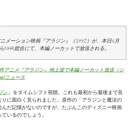
ニメーション映画『アラジン』（1992）が、本日6月
分からNHK総合にて、本編ノーカットで放送される。
作アニメ『アラジン』地上波で本編ノーカット放送（シ
oo!ニュース
ジン
」をタイムシフト視聴。これも最初から最後まで見
なりに面白く見られました。原作の「アラジンと魔法の
読んだ記憶がないのですが、たぶんこのディズニー映画
っているのでしょう。