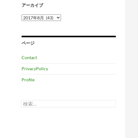
アーカイブ
ア
ー
カ
イ
ブ
ページ
Contact
PrivacyPolicy
Profile
検
索: