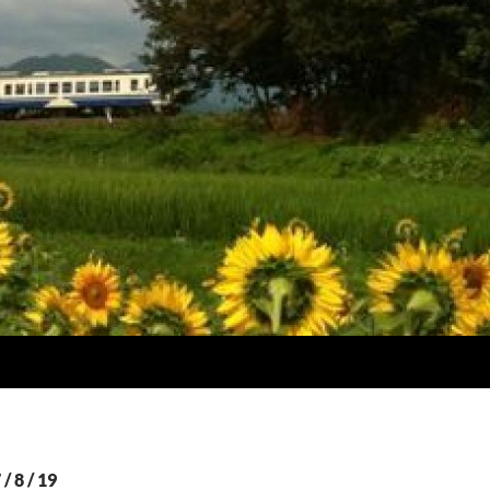
8 / 19