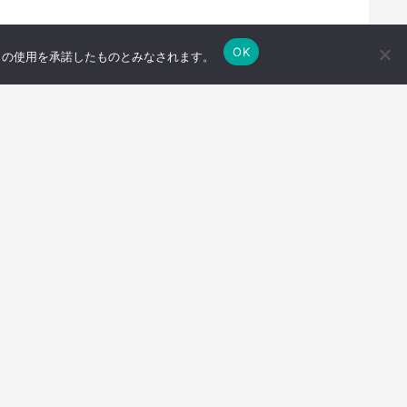
OK
e の使用を承諾したものとみなされます。