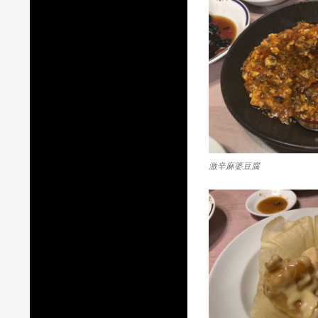
激辛麻婆豆腐