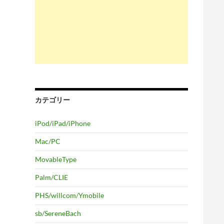
カテゴリー
iPod/iPad/iPhone
Mac/PC
MovableType
Palm/CLIE
PHS/willcom/Ymobile
sb/SereneBach