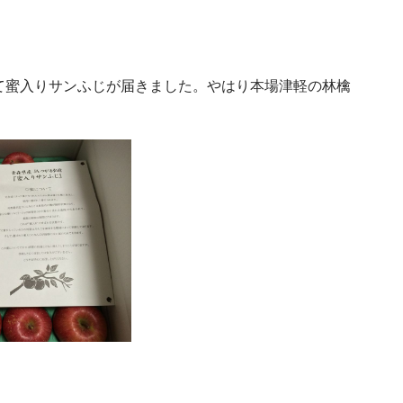
蜜入りサンふじが届きました。やはり本場津軽の林檎