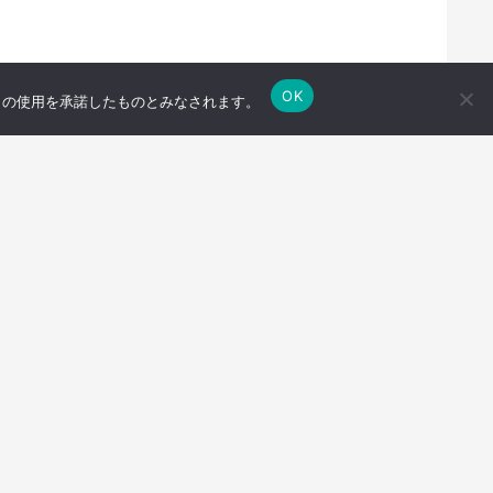
OK
e の使用を承諾したものとみなされます。