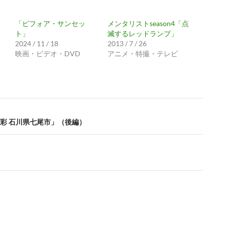
「ビフォア・サンセッ
メンタリストseason4「点
ト」
滅するレッドランプ」
2024 / 11 / 18
2013 / 7 / 26
映画・ビデオ・DVD
アニメ・特撮・テレビ
彩 石川県七尾市」（後編）