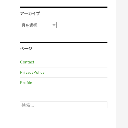
アーカイブ
ア
ー
カ
イ
ブ
ページ
Contact
PrivacyPolicy
Profile
検
索: