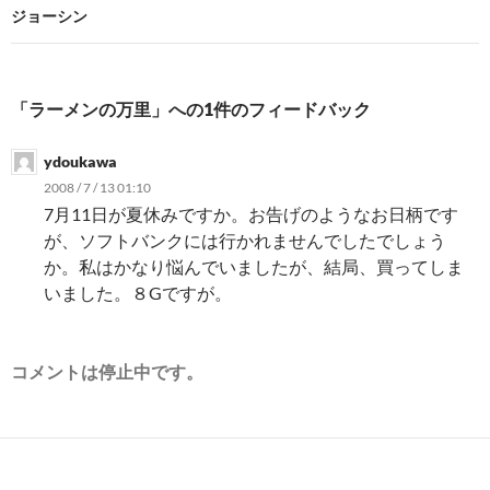
ビ
ジョーシン
ゲ
ー
「ラーメンの万里」への1件のフィードバック
シ
ydoukawa
ョ
2008 / 7 / 13 01:10
ン
7月11日が夏休みですか。お告げのようなお日柄です
が、ソフトバンクには行かれませんでしたでしょう
か。私はかなり悩んでいましたが、結局、買ってしま
いました。８Gですが。
コメントは停止中です。