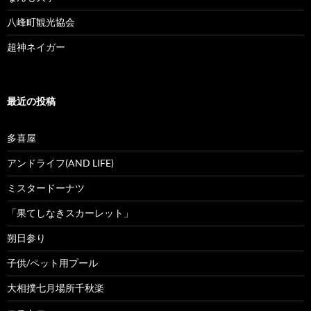
八峰町観光協会
超神ネイガー
最近の投稿
多喜屋
アンドライフ(AND LIFE)
ミスタードーナツ
「果てしなきスカーレット」
朔日参り
子供/ペット用プール
大相撲七月場所千秋楽