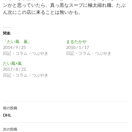
ンかと思っていたら、真っ黒なスープに極太縮れ麺。たぶ
ん次にこの店に来ることは無いかも。
関連
「たい風 嵐」
まるたかや
2014 / 9 / 25
2010 / 1 / 17
日記・コラム・つぶやき
日記・コラム・つぶやき
たい風×嵐
2017 / 8 / 22
日記・コラム・つぶやき
投
前の投稿
稿
DHL
ナ
次の投稿