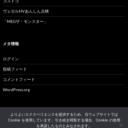
コストコ
ヴェゼルHVあんしん点検
「MEGザ・モンスター」
メタ情報
ログイン
投稿フィード
コメントフィード
WordPress.org
よりよいエクスペリエンスを提供するため、当ウェブサイトでは
© 2004 - 2026 NK's weblog All rights reserved.
Cookie を使用しています。引き続き閲覧する場合、Cookie の使用
を承諾したものとみなされます。