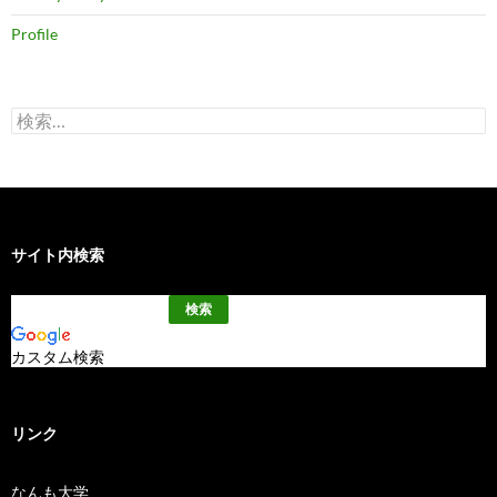
Profile
検
索:
サイト内検索
カスタム検索
リンク
なんも大学