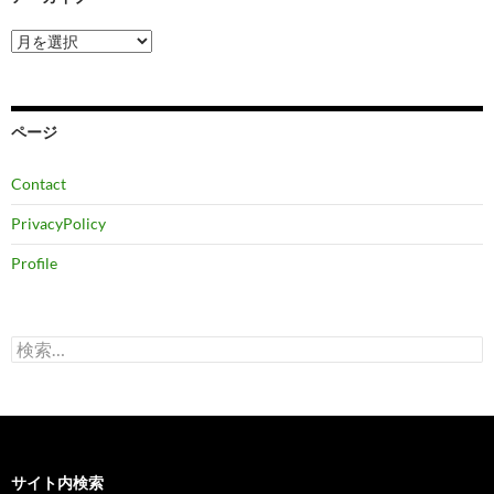
ア
ー
カ
イ
ブ
ページ
Contact
PrivacyPolicy
Profile
検
索:
サイト内検索