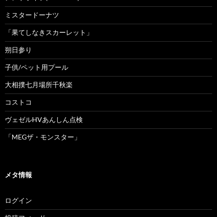
ミスタードーナツ
「果てしなきスカーレット」
朔日参り
子供/ペット用プール
大相撲七月場所千秋楽
コストコ
ヴェゼルHVあんしん点検
「MEGザ・モンスター」
メタ情報
ログイン