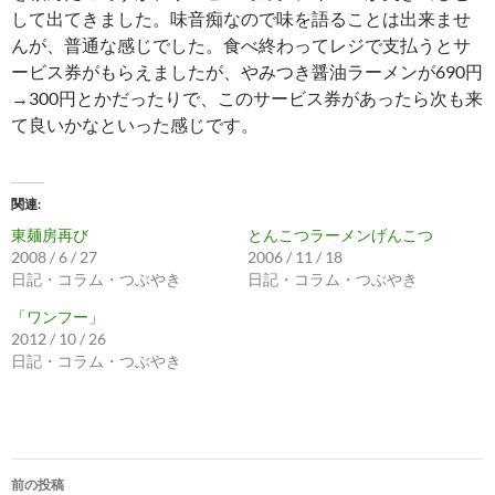
して出てきました。味音痴なので味を語ることは出来ませ
んが、普通な感じでした。食べ終わってレジで支払うとサ
ービス券がもらえましたが、やみつき醤油ラーメンが690円
→300円とかだったりで、このサービス券があったら次も来
て良いかなといった感じです。
関連
東麺房再び
とんこつラーメンげんこつ
2008 / 6 / 27
2006 / 11 / 18
日記・コラム・つぶやき
日記・コラム・つぶやき
「ワンフー」
2012 / 10 / 26
日記・コラム・つぶやき
投
前の投稿