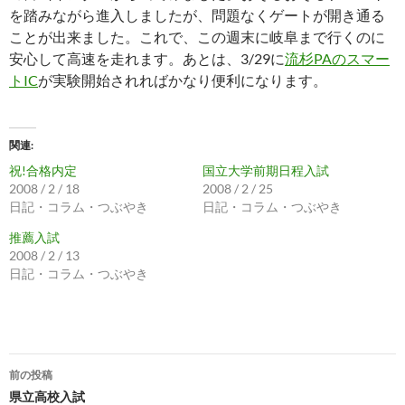
を踏みながら進入しましたが、問題なくゲートが開き通る
ことが出来ました。これで、この週末に岐阜まで行くのに
安心して高速を走れます。あとは、3/29に
流杉PAのスマー
トIC
が実験開始されればかなり便利になります。
関連
祝!合格内定
国立大学前期日程入試
2008 / 2 / 18
2008 / 2 / 25
日記・コラム・つぶやき
日記・コラム・つぶやき
推薦入試
2008 / 2 / 13
日記・コラム・つぶやき
投
前の投稿
稿
県立高校入試