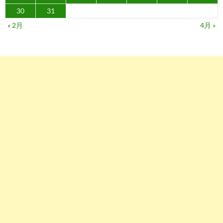
30
31
« 2月
4月 »