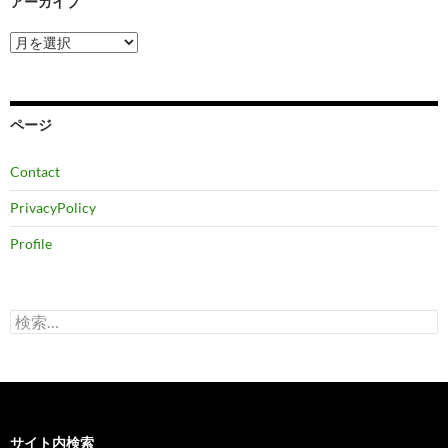
アーカイブ
ア
ー
カ
イ
ブ
ページ
Contact
PrivacyPolicy
Profile
検
索:
サイト内検索