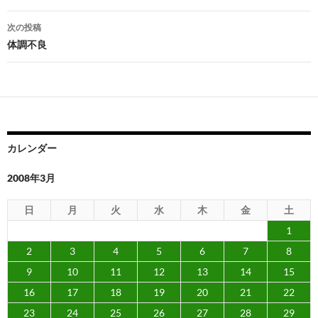
ナ
次の投稿
ビ
体調不良
ゲ
ー
シ
ョ
カレンダー
ン
2008年3月
日
月
火
水
木
金
土
1
2
3
4
5
6
7
8
9
10
11
12
13
14
15
16
17
18
19
20
21
22
23
24
25
26
27
28
29