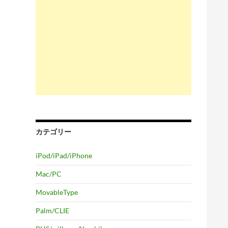
カテゴリー
iPod/iPad/iPhone
Mac/PC
MovableType
Palm/CLIE