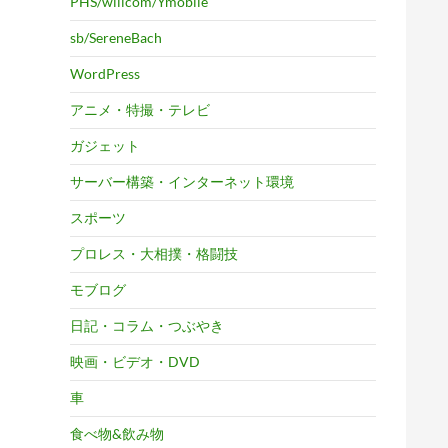
PHS/willcom/Ymobile
sb/SereneBach
WordPress
アニメ・特撮・テレビ
ガジェット
サーバー構築・インターネット環境
スポーツ
プロレス・大相撲・格闘技
モブログ
日記・コラム・つぶやき
映画・ビデオ・DVD
車
食べ物&飲み物