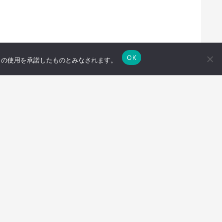
OK
e の使用を承諾したものとみなされます。