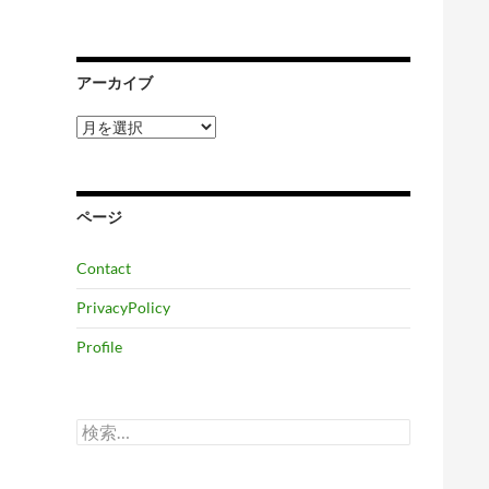
アーカイブ
ア
ー
カ
イ
ブ
ページ
Contact
PrivacyPolicy
Profile
検
索: