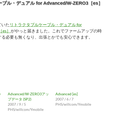
・デュアル for Advanced/W-ZERO3［es］
していた
リトラクタブルケーブル・デュアル for
3［es］
がやっと届きました。これでファームアップの時
する必要も無くなり、出張とかでも安心できます。
ッ
Advanced/W-ZERO3アッ
Advanced [es]
プデータ (SP2)
2007 / 6 / 7
2007 / 9 / 5
PHS/willcom/Ymobile
PHS/willcom/Ymobile