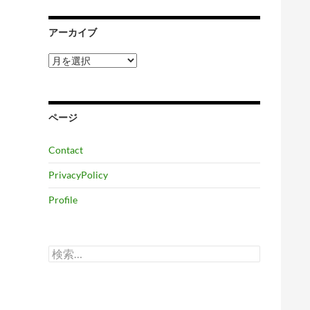
アーカイブ
ア
ー
カ
イ
ブ
ページ
Contact
PrivacyPolicy
Profile
検
索: