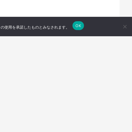
OK
e の使用を承諾したものとみなされます。