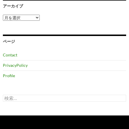
アーカイブ
ア
ー
カ
イ
ブ
ページ
Contact
PrivacyPolicy
Profile
検
索: