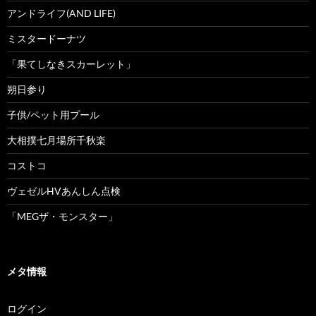
アンドライフ(AND LIFE)
ミスタードーナツ
「果てしなきスカーレット」
朔日参り
子供/ペット用プール
大相撲七月場所千秋楽
コストコ
ヴェゼルHVあんしん点検
「MEGザ・モンスター」
メタ情報
ログイン